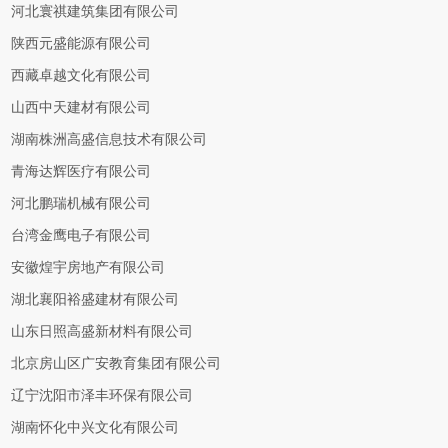
河北寰祺建筑集团有限公司
陕西元盛能源有限公司
西藏卓越文化有限公司
山西中天建材有限公司
湖南株洲高盛信息技术有限公司
青海达辉医疗有限公司
河北鹏瑞机械有限公司
台湾金鹰电子有限公司
安徽煌宇房地产有限公司
湖北襄阳裕盛建材有限公司
山东日照高盛新材料有限公司
北京房山区广安教育集团有限公司
辽宁沈阳市泽丰环保有限公司
湖南怀化中兴文化有限公司